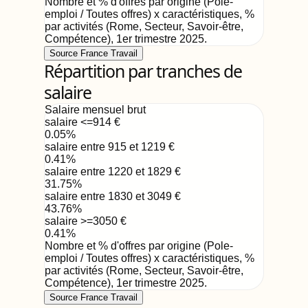
Nombre et % d'offres par origine (Pole-
emploi / Toutes offres) x caractéristiques, %
par activités (Rome, Secteur, Savoir-être,
Compétence)
,
1er trimestre 2025
.
Source France Travail
Répartition par tranches de
salaire
Salaire mensuel brut
salaire <=914
€
0.05
%
salaire entre 915 et 1219
€
0.41
%
salaire entre 1220 et 1829
€
31.75
%
salaire entre 1830 et 3049
€
43.76
%
salaire >=3050
€
0.41
%
Nombre et % d'offres par origine (Pole-
emploi / Toutes offres) x caractéristiques, %
par activités (Rome, Secteur, Savoir-être,
Compétence)
,
1er trimestre 2025
.
Source France Travail