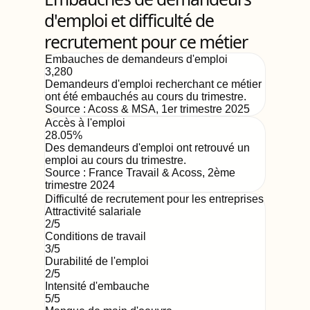
d'emploi et difficulté de
recrutement pour ce métier
Embauches de demandeurs d'emploi
3,280
Demandeurs d'emploi recherchant ce métier
ont été embauchés au cours du trimestre.
Source :
Acoss & MSA
,
1er trimestre 2025
Accès à l'emploi
28.05%
Des demandeurs d'emploi ont retrouvé un
emploi au cours du trimestre.
Source :
France Travail & Acoss
,
2ème
trimestre 2024
Difficulté de recrutement pour les entreprises
Attractivité salariale
2
/5
Conditions de travail
3
/5
Durabilité de l'emploi
2
/5
Intensité d'embauche
5
/5