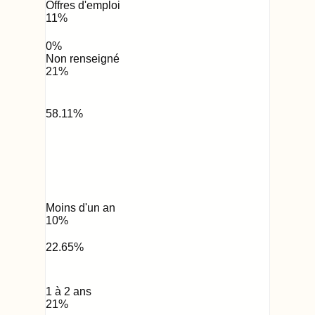
Offres d'emploi
11
%
0
%
Non renseigné
21
%
58.11
%
Moins d'un an
10
%
22.65
%
1 à 2 ans
21
%