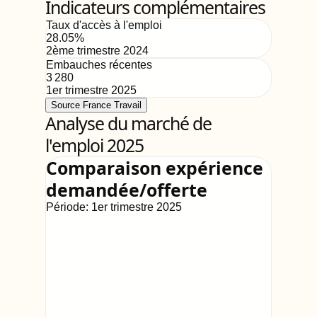
Indicateurs complémentaires
Taux d'accès à l'emploi
28.05
%
2ème trimestre 2024
Embauches récentes
3 280
1er trimestre 2025
Source France Travail
Analyse du marché de
l'emploi 2025
Comparaison expérience
demandée/offerte
Période:
1er trimestre 2025