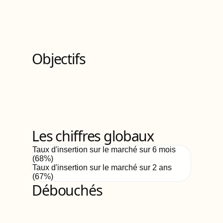
Titre professionnel
de Niveau
3
4
Bloc
s
de compétences
Objectifs
Les chiffres globaux
Taux d'insertion sur le marché sur 6 mois
(
68
%)
Taux d'insertion sur le marché sur 2 ans
(
67%
)
Débouchés