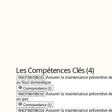
Les Compétences Clés (
4
)
Assurer la maintenance préventive des
RNCP38079BC01
au fioul domestique
Correspondance
(
1
)
Assurer la maintenance préventive des
RNCP38079BC02
au gaz.
Correspondance
(
1
)
Assurer la maintenance préventive des
RNCP38079BC03