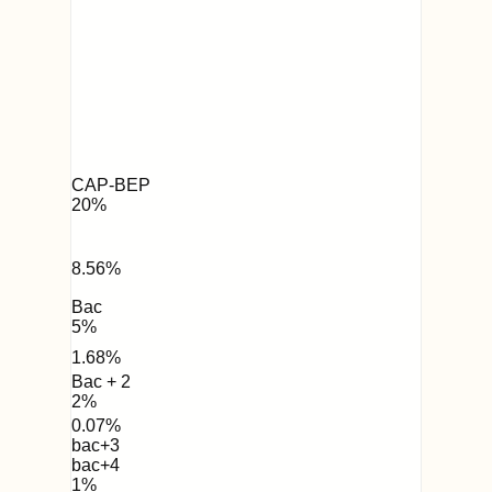
CAP-BEP
20
%
8.56
%
Bac
5
%
1.68
%
Bac + 2
2
%
0.07
%
bac+3
bac+4
1
%