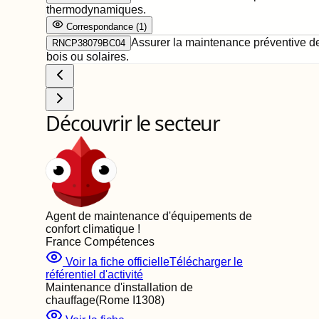
thermodynamiques.
Correspondance
(
1
)
Assurer la maintenance préventive des
RNCP38079BC04
bois ou solaires.
Découvrir le secteur
Agent de maintenance d'équipements de
confort climatique
!
France Compétences
Voir la fiche officielle
Télécharger le
référentiel d'activité
Maintenance d'installation de
chauffage
(Rome
I1308
)