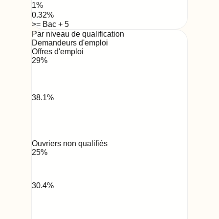
1
%
0.32
%
>= Bac + 5
Par niveau de qualification
Demandeurs d'emploi
Offres d'emploi
29
%
38.1
%
Ouvriers non qualifiés
25
%
30.4
%