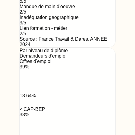
5
/5
Manque de main d'oeuvre
2
/5
Inadéquation géographique
3
/5
Lien formation - métier
2
/5
Source : France Travail & Dares,
ANNEE
2024
Par niveau de diplôme
Demandeurs d'emploi
Offres d'emploi
39
%
13.64
%
< CAP-BEP
33
%