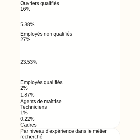
Ouvriers qualifiés
16
%
5.88
%
Employés non qualifiés
27
%
23.53
%
Employés qualifiés
2
%
1.87
%
Agents de maîtrise
Techniciens
1
%
0.22
%
Cadres
Par niveau d'expérience dans le métier
recherché