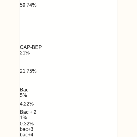
59.74
%
CAP-BEP
21
%
21.75
%
Bac
5
%
4.22
%
Bac + 2
1
%
0.32
%
bac+3
bac+4