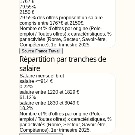
1767
€
79.55
%
2150
€
79.55
%
des offres proposent un salaire
compris entre
1767
€
et
2150
€
.
Nombre et % d'offres par origine (Pole-
emploi / Toutes offres) x caractéristiques, %
par activités (Rome, Secteur, Savoir-être,
Compétence)
,
1er trimestre 2025
.
Source France Travail
Répartition par tranches de
salaire
Salaire mensuel brut
salaire <=914
€
0.22
%
salaire entre 1220 et 1829
€
61.12
%
salaire entre 1830 et 3049
€
18.2
%
Nombre et % d'offres par origine (Pole-
emploi / Toutes offres) x caractéristiques, %
par activités (Rome, Secteur, Savoir-être,
Compétence)
,
1er trimestre 2025
.