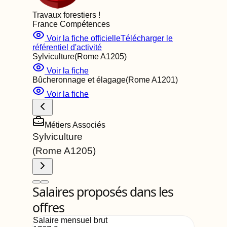
Travaux forestiers
!
France Compétences
Voir la fiche officielle
Télécharger le
référentiel d'activité
Sylviculture
(Rome
A1205
)
Voir la fiche
Bûcheronnage et élagage
(Rome
A1201
)
Voir la fiche
Métiers Associés
Sylviculture
(Rome
A1205
)
Salaires proposés dans les
offres
Salaire mensuel brut