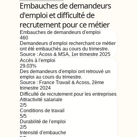
Embauches de demandeurs
d'emploi et difficulté de
recrutement pour ce métier
Embauches de demandeurs d'emploi
460
Demandeurs d'emploi recherchant ce métier
ont été embauchés au cours du trimestre.
Source :
Acoss & MSA
,
1er trimestre 2025
Accès à l'emploi
29.03%
Des demandeurs d'emploi ont retrouvé un
emploi au cours du trimestre.
Source :
France Travail & Acoss
,
2ème
trimestre 2024
Difficulté de recrutement pour les entreprises
Attractivité salariale
2
/5
Conditions de travail
5
/5
Durabilité de l'emploi
2
/5
Intensité d'embauche