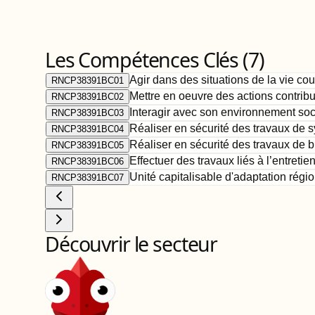
Les Compétences Clés (
7
)
Agir dans des situations de la vie co
RNCP38391BC01
Mettre en oeuvre des actions contribu
RNCP38391BC02
Interagir avec son environnement soc
RNCP38391BC03
Réaliser en sécurité des travaux de s
RNCP38391BC04
Réaliser en sécurité des travaux de
RNCP38391BC05
Effectuer des travaux liés à l’entreti
RNCP38391BC06
Unité capitalisable d'adaptation régio
RNCP38391BC07
Découvrir le secteur