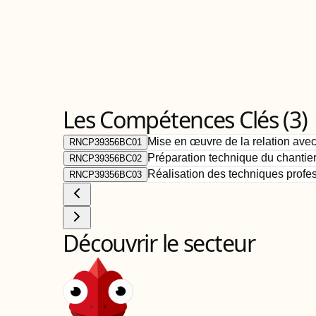
Les Compétences Clés (
3
)
Mise en œuvre de la relation avec
RNCP39356BC01
Préparation technique du chantie
RNCP39356BC02
Réalisation des techniques profe
RNCP39356BC03
Découvrir le secteur