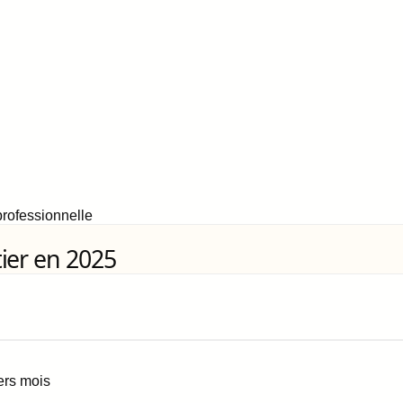
rofessionnelle
ier en 2025
iers mois