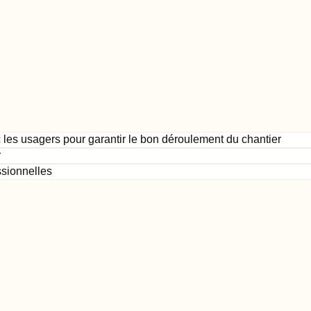
 les usagers pour garantir le bon déroulement du chantier
r
ssionnelles