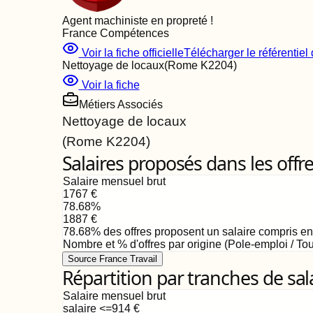
Agent machiniste en propreté
!
France Compétences
Voir la fiche officielle
Télécharger le référentiel d
Nettoyage de locaux
(Rome
K2204
)
Voir la fiche
Métiers Associés
Nettoyage de locaux
(Rome
K2204
)
Salaires proposés dans les offr
Salaire mensuel brut
1767
€
78.68
%
1887
€
78.68
%
des offres proposent un salaire compris e
Nombre et % d'offres par origine (Pole-emploi / Tou
Source France Travail
Répartition par tranches de sal
Salaire mensuel brut
salaire <=914
€