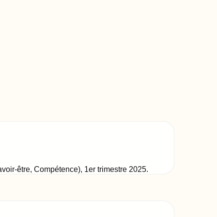
Savoir-être, Compétence)
,
1er trimestre 2025
.