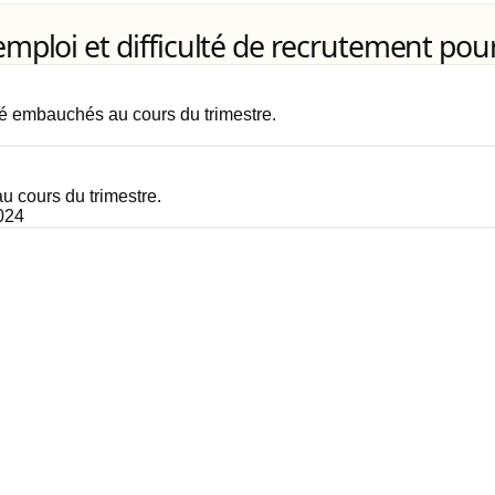
loi et difficulté de recrutement pour
é embauchés au cours du trimestre.
 cours du trimestre.
024