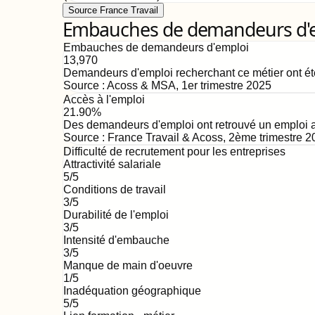
Source France Travail
Embauches de demandeurs d'emp
Embauches de demandeurs d'emploi
13,970
Demandeurs d'emploi recherchant ce métier ont ét
Source :
Acoss & MSA
,
1er trimestre 2025
Accès à l'emploi
21.90%
Des demandeurs d'emploi ont retrouvé un emploi au
Source :
France Travail & Acoss
,
2ème trimestre 2
Difficulté de recrutement pour les entreprises
Attractivité salariale
5
/5
Conditions de travail
3
/5
Durabilité de l'emploi
3
/5
Intensité d'embauche
3
/5
Manque de main d'oeuvre
1
/5
Inadéquation géographique
5
/5