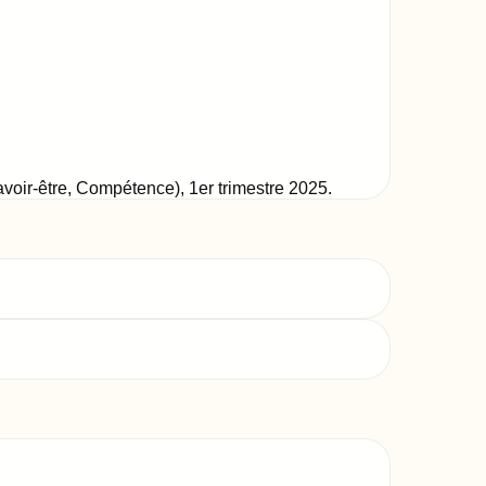
Savoir-être, Compétence)
,
1er trimestre 2025
.