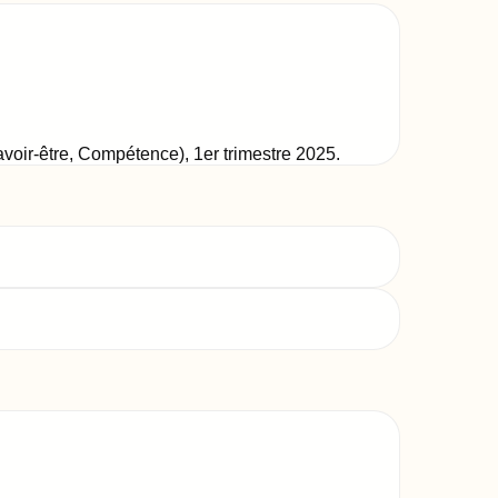
Savoir-être, Compétence)
,
1er trimestre 2025
.