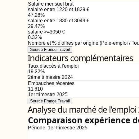
Salaire mensuel brut
salaire entre 1220 et 1829
€
47.28
%
salaire entre 1830 et 3049
€
29.47
%
salaire >=3050
€
0.32
%
Nombre et % d'offres par origine (Pole-emploi / Tou
Source France Travail
Indicateurs complémentaires
Taux d'accès à l'emploi
19.22
%
2ème trimestre 2024
Embauches récentes
11 610
1er trimestre 2025
Source France Travail
Analyse du marché de l'emploi
Comparaison expérience 
Période:
1er trimestre 2025