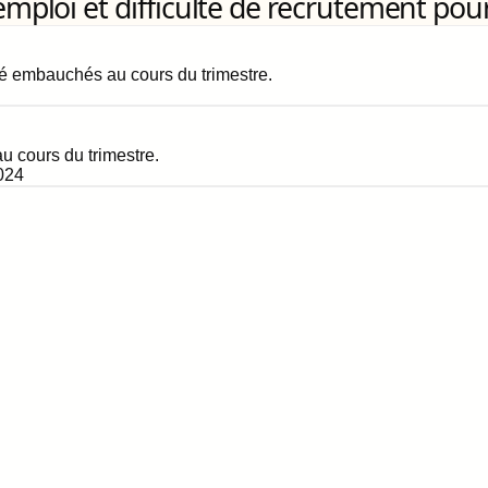
loi et difficulté de recrutement pour
é embauchés au cours du trimestre.
 cours du trimestre.
024