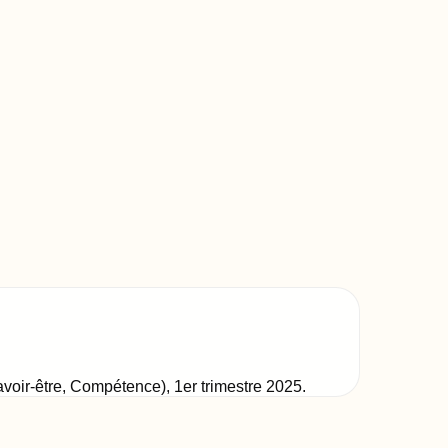
Savoir-être, Compétence)
,
1er trimestre 2025
.