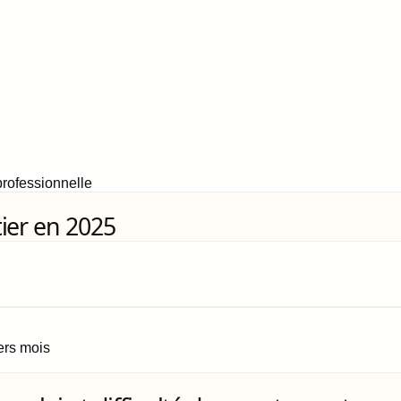
rofessionnelle
ier en 2025
iers mois