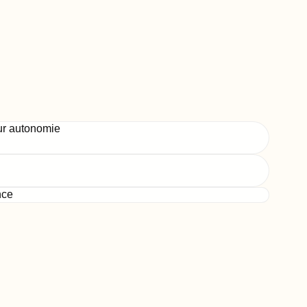
ur autonomie
nce