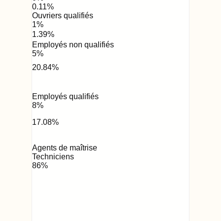
0.11
%
Ouvriers qualifiés
1
%
1.39
%
Employés non qualifiés
5
%
20.84
%
Employés qualifiés
8
%
17.08
%
Agents de maîtrise
Techniciens
86
%