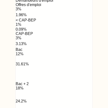
Demandeurs d'emploi
Offres d'emploi
3
%
1.96
%
< CAP-BEP
1
%
0.09
%
CAP-BEP
3
%
3.13
%
Bac
12
%
31.61
%
Bac + 2
18
%
24.2
%