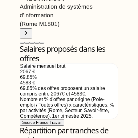
Administration de systèmes
d'information
(Rome
M1801
)
Salaires proposés dans les
offres
Salaire mensuel brut
2067
€
69.85
%
4583
€
69.85
%
des offres proposent un salaire
compris entre
2067
€
et
4583
€
.
Nombre et % d'offres par origine (Pole-
emploi / Toutes offres) x caractéristiques, %
par activités (Rome, Secteur, Savoir-être,
Compétence)
,
1er trimestre 2025
.
Source France Travail
Répartition par tranches de