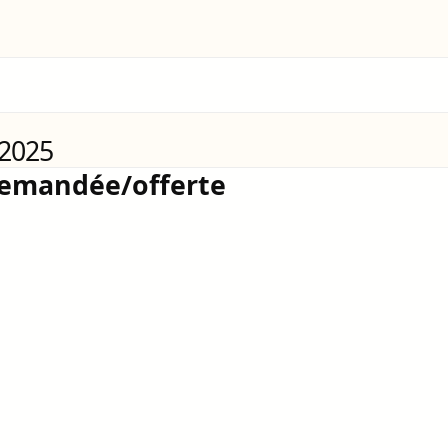
 2025
demandée/offerte