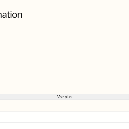
mation
Voir plus