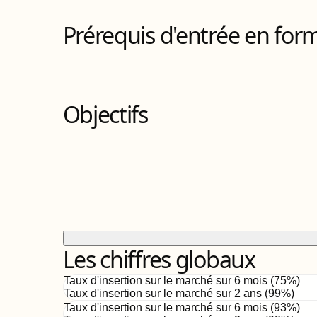
7
Bloc
s
de compétences
Prérequis d'entrée en for
Objectifs
Les chiffres globaux
Taux d'insertion sur le marché sur 6 mois (
75
%)
Taux d'insertion sur le marché sur 2 ans (
99%
)
Taux d'insertion sur le marché sur 6 mois (
93
%)