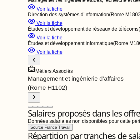
Management et ingénierie études, recherche et dé
Voir la fiche
Direction des systèmes d'information
(Rome
M180
Voir la fiche
Études et développement de réseaux de télécoms
Voir la fiche
Études et développement informatique
(Rome
M18
Voir la fiche
Métiers Associés
Management et ingénierie d'affaires
(Rome
H1102
)
Salaires proposés dans les offr
Données salariales non disponibles pour cette pér
Source France Travail
Répartition par tranches de sal