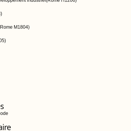
veloppement industriel
(Rome
H1206
)
3
)
(Rome
M1804
)
05
)
es
iode
aire