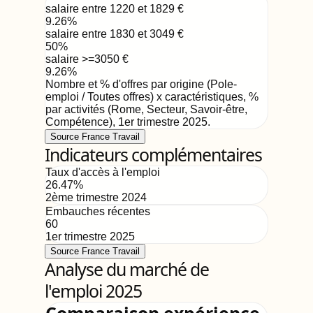
salaire entre 1220 et 1829
€
9.26
%
salaire entre 1830 et 3049
€
50
%
salaire >=3050
€
9.26
%
Nombre et % d'offres par origine (Pole-
emploi / Toutes offres) x caractéristiques, %
par activités (Rome, Secteur, Savoir-être,
Compétence)
,
1er trimestre 2025
.
Source France Travail
Indicateurs complémentaires
Taux d'accès à l'emploi
26.47
%
2ème trimestre 2024
Embauches récentes
60
1er trimestre 2025
Source France Travail
Analyse du marché de
l'emploi 2025