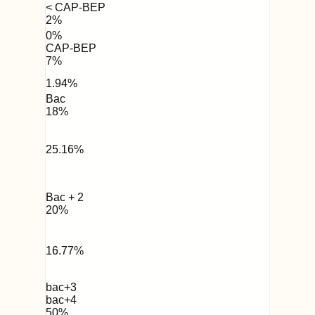
< CAP-BEP
2
%
0
%
CAP-BEP
7
%
1.94
%
Bac
18
%
25.16
%
Bac + 2
20
%
16.77
%
bac+3
bac+4
50
%