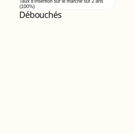
Taux d'insertion sur le marché sur 2 ans
(
100%
)
Débouchés