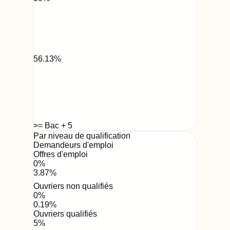
56.13
%
>= Bac + 5
Par niveau de qualification
Demandeurs d'emploi
Offres d'emploi
0
%
3.87
%
Ouvriers non qualifiés
0
%
0.19
%
Ouvriers qualifiés
5
%