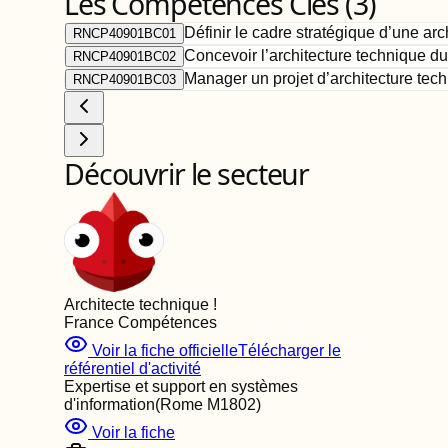
Les Compétences Clés (
3
)
Définir le cadre stratégique d’une arc
RNCP40901BC01
Concevoir l’architecture technique d
RNCP40901BC02
Manager un projet d’architecture tec
RNCP40901BC03
Découvrir le secteur
Architecte technique
!
France Compétences
Voir la fiche officielle
Télécharger le
référentiel d'activité
Expertise et support en systèmes
d'information
(Rome
M1802
)
Voir la fiche