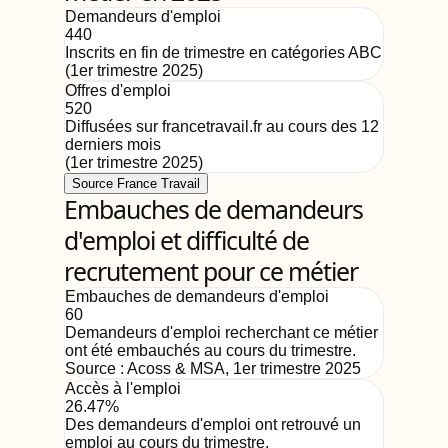
Demandeurs d'emploi
440
Inscrits en fin de trimestre en catégories ABC
(
1er trimestre 2025
)
Offres d'emploi
520
Diffusées sur francetravail.fr au cours des 12
derniers mois
(
1er trimestre 2025
)
Source France Travail
Embauches de demandeurs
d'emploi et difficulté de
recrutement pour ce métier
Embauches de demandeurs d'emploi
60
Demandeurs d'emploi recherchant ce métier
ont été embauchés au cours du trimestre.
Source :
Acoss & MSA
,
1er trimestre 2025
Accès à l'emploi
26.47%
Des demandeurs d'emploi ont retrouvé un
emploi au cours du trimestre.