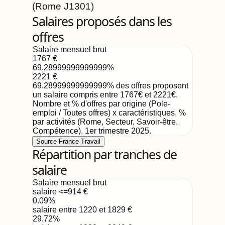
(Rome
J1301
)
Salaires proposés dans les
offres
Salaire mensuel brut
1767
€
69.28999999999999
%
2221
€
69.28999999999999
%
des offres proposent
un salaire compris entre
1767
€
et
2221
€
.
Nombre et % d'offres par origine (Pole-
emploi / Toutes offres) x caractéristiques, %
par activités (Rome, Secteur, Savoir-être,
Compétence)
,
1er trimestre 2025
.
Source France Travail
Répartition par tranches de
salaire
Salaire mensuel brut
salaire <=914
€
0.09
%
salaire entre 1220 et 1829
€
29.72
%