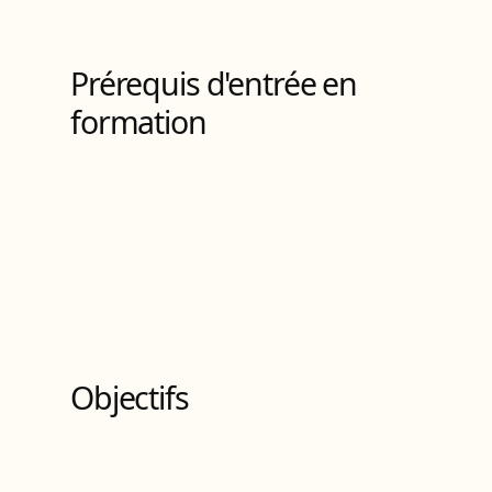
2
Bloc
s
de compétences
Prérequis d'entrée en
formation
Objectifs