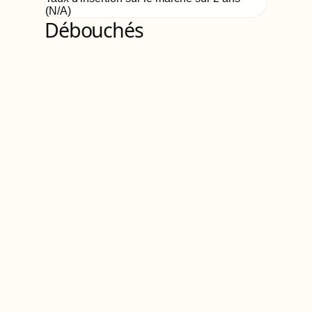
(
N/A
)
Débouchés