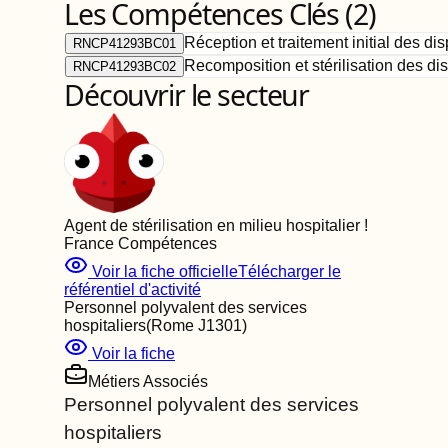
Les Compétences Clés (
2
)
Réception et traitement initial des di
RNCP41293BC01
Recomposition et stérilisation des di
RNCP41293BC02
Découvrir le secteur
Agent de stérilisation en milieu hospitalier
!
France Compétences
Voir la fiche officielle
Télécharger le
référentiel d'activité
Personnel polyvalent des services
hospitaliers
(Rome
J1301
)
Voir la fiche
Métiers Associés
Personnel polyvalent des services
hospitaliers