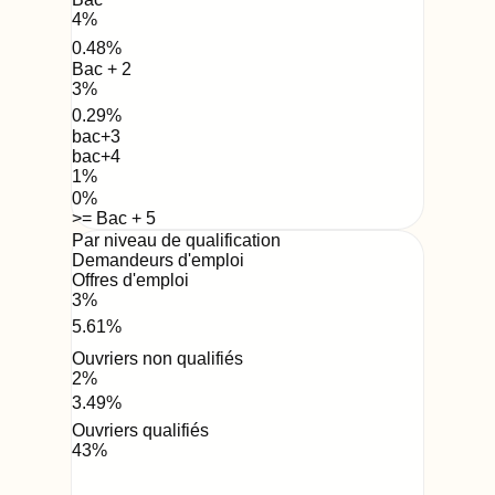
4
%
0.48
%
Bac + 2
3
%
0.29
%
bac+3
bac+4
1
%
0
%
>= Bac + 5
Par niveau de qualification
Demandeurs d'emploi
Offres d'emploi
3
%
5.61
%
Ouvriers non qualifiés
2
%
3.49
%
Ouvriers qualifiés
43
%