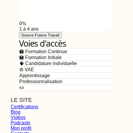
0
%
1 à 4 ans
Source France Travail
Voies d'accès
🏫 Formation Continue
🏫 Formation Initiale
🧠 Candidature individuelle
⚙️ VAE
Apprentissage
Professionnalisation
📜
LE SITE
Certifications
Blog
Vidéos
Podcasts
Mon profil