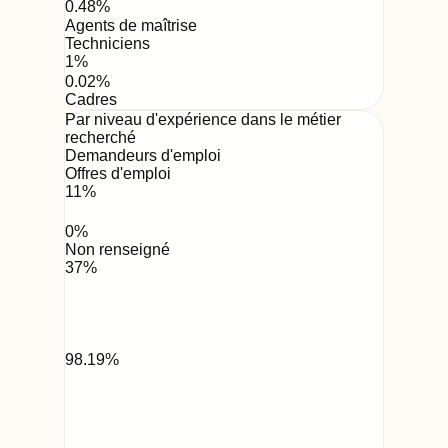
0.48
%
Agents de maîtrise
Techniciens
1
%
0.02
%
Cadres
Par niveau d'expérience dans le métier
recherché
Demandeurs d'emploi
Offres d'emploi
11
%
0
%
Non renseigné
37
%
98.19
%