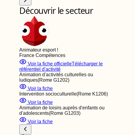
Découvrir le secteur
Animateur esport
!
France Compétences
Voir la fiche officielle
Télécharger le
référentiel d'activité
Animation d'activités culturelles ou
ludiques
(Rome
G1202
)
Voir la fiche
Intervention socioculturelle
(Rome
K1206
)
Voir la fiche
Animation de loisirs auprès d'enfants ou
d'adolescents
(Rome
G1203
)
Voir la fiche