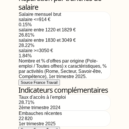
salaire
Salaire mensuel brut
salaire <=914
€
0.15
%
salaire entre 1220 et 1829
€
26.81
%
salaire entre 1830 et 3049
€
28.22
%
salaire >=3050
€
1.84
%
Nombre et % d'offres par origine (Pole-
emploi / Toutes offres) x caractéristiques, %
par activités (Rome, Secteur, Savoir-être,
Compétence)
,
1er trimestre 2025
.
Source France Travail
Indicateurs complémentaires
Taux d'accès à l'emploi
28.71
%
2ème trimestre 2024
Embauches récentes
22 820
1er trimestre 2025