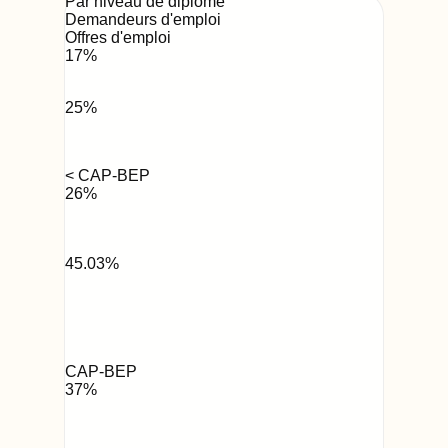
Par niveau de diplôme
Demandeurs d'emploi
Offres d'emploi
17
%
25
%
< CAP-BEP
26
%
45.03
%
CAP-BEP
37
%