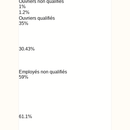
Ouvriers non qualifiés
1
%
1.2
%
Ouvriers qualifiés
35
%
30.43
%
Employés non qualifiés
59
%
61.1
%