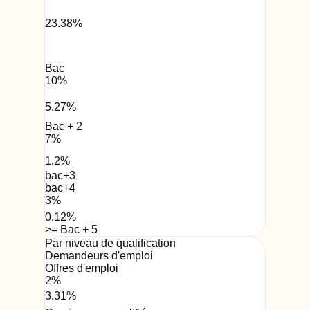
23.38
%
Bac
10
%
5.27
%
Bac + 2
7
%
1.2
%
bac+3
bac+4
3
%
0.12
%
>= Bac + 5
Par niveau de qualification
Demandeurs d'emploi
Offres d'emploi
2
%
3.31
%