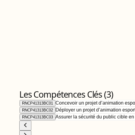
Les Compétences Clés (
3
)
Concevoir un projet d’animation esport
RNCP41313BC01
Déployer un projet d’animation espor
RNCP41313BC02
Assurer la sécurité du public cible e
RNCP41313BC03