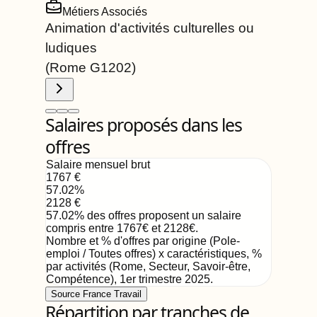
Métiers Associés
Animation d'activités culturelles ou
ludiques
(Rome
G1202
)
Salaires proposés dans les
offres
Salaire mensuel brut
1767
€
57.02
%
2128
€
57.02
%
des offres proposent un salaire
compris entre
1767
€
et
2128
€
.
Nombre et % d'offres par origine (Pole-
emploi / Toutes offres) x caractéristiques, %
par activités (Rome, Secteur, Savoir-être,
Compétence)
,
1er trimestre 2025
.
Source France Travail
Répartition par tranches de