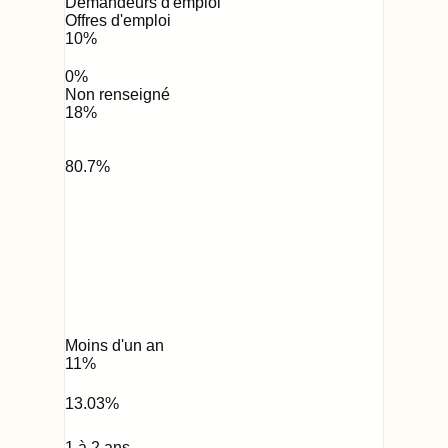
Demandeurs d'emploi
Offres d'emploi
10
%
0
%
Non renseigné
18
%
80.7
%
Moins d'un an
11
%
13.03
%
1 à 2 ans