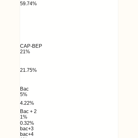
59.74
%
CAP-BEP
21
%
21.75
%
Bac
5
%
4.22
%
Bac + 2
1
%
0.32
%
bac+3
bac+4