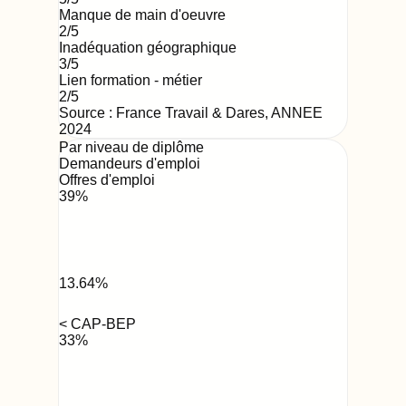
Manque de main d'oeuvre
2
/5
Inadéquation géographique
3
/5
Lien formation - métier
2
/5
Source : France Travail & Dares,
ANNEE
2024
Par niveau de diplôme
Demandeurs d'emploi
Offres d'emploi
39
%
13.64
%
< CAP-BEP
33
%