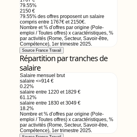
79.55
%
2150
€
79.55
%
des offres proposent un salaire
compris entre
1767
€
et
2150
€
.
Nombre et % d'offres par origine (Pole-
emploi / Toutes offres) x caractéristiques, %
par activités (Rome, Secteur, Savoir-être,
Compétence)
,
1er trimestre 2025
.
Source France Travail
Répartition par tranches de
salaire
Salaire mensuel brut
salaire <=914
€
0.22
%
salaire entre 1220 et 1829
€
61.12
%
salaire entre 1830 et 3049
€
18.2
%
Nombre et % d'offres par origine (Pole-
emploi / Toutes offres) x caractéristiques, %
par activités (Rome, Secteur, Savoir-être,
Compétence)
,
1er trimestre 2025
.
Source France Travail