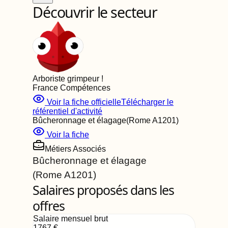
Découvrir le secteur
Arboriste grimpeur
!
France Compétences
Voir la fiche officielle
Télécharger le
référentiel d'activité
Bûcheronnage et élagage
(Rome
A1201
)
Voir la fiche
Métiers Associés
Bûcheronnage et élagage
(Rome
A1201
)
Salaires proposés dans les
offres
Salaire mensuel brut
1767
€