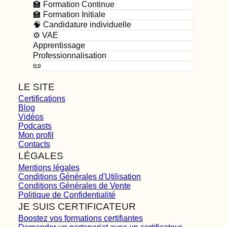
🏫 Formation Continue
🏫 Formation Initiale
🧠 Candidature individuelle
⚙️ VAE
Apprentissage
Professionnalisation
📜
LE SITE
Certifications
Blog
Vidéos
Podcasts
Mon profil
Contacts
LÉGALES
Mentions légales
Conditions Générales d'Utilisation
Conditions Générales de Vente
Politique de Confidentialité
JE SUIS CERTIFICATEUR
Boostez vos formations certifiantes