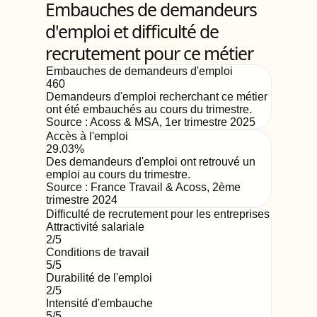
Embauches de demandeurs
d'emploi et difficulté de
recrutement pour ce métier
Embauches de demandeurs d'emploi
460
Demandeurs d'emploi recherchant ce métier
ont été embauchés au cours du trimestre.
Source :
Acoss & MSA
,
1er trimestre 2025
Accès à l'emploi
29.03%
Des demandeurs d'emploi ont retrouvé un
emploi au cours du trimestre.
Source :
France Travail & Acoss
,
2ème
trimestre 2024
Difficulté de recrutement pour les entreprises
Attractivité salariale
2
/5
Conditions de travail
5
/5
Durabilité de l'emploi
2
/5
Intensité d'embauche
5
/5