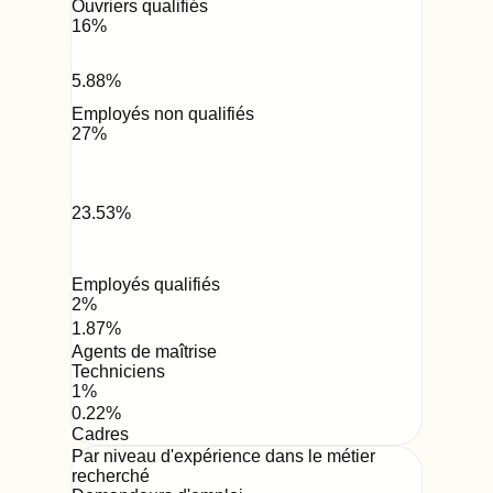
Ouvriers qualifiés
16
%
5.88
%
Employés non qualifiés
27
%
23.53
%
Employés qualifiés
2
%
1.87
%
Agents de maîtrise
Techniciens
1
%
0.22
%
Cadres
Par niveau d'expérience dans le métier
recherché