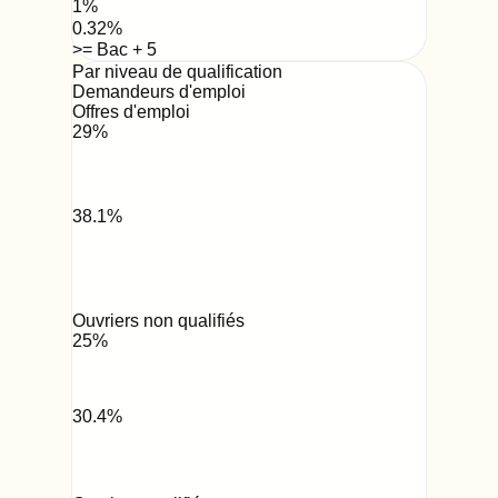
1
%
0.32
%
>= Bac + 5
Par niveau de qualification
Demandeurs d'emploi
Offres d'emploi
29
%
38.1
%
Ouvriers non qualifiés
25
%
30.4
%