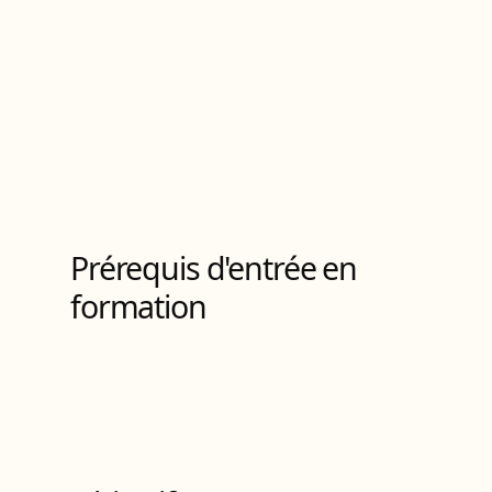
Titre ingénieur
de Niveau
7
5
Bloc
s
de compétences
Prérequis d'entrée en
formation