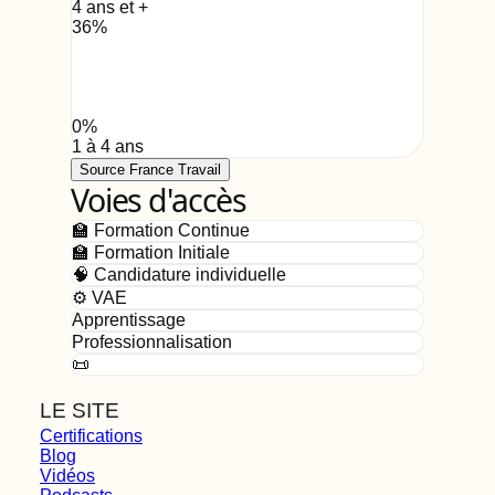
4 ans et +
36
%
0
%
1 à 4 ans
Source France Travail
Voies d'accès
🏫 Formation Continue
🏫 Formation Initiale
🧠 Candidature individuelle
⚙️ VAE
Apprentissage
Professionnalisation
📜
LE SITE
Certifications
Blog
Vidéos