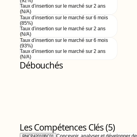
(
92
%)
Taux d'insertion sur le marché sur 2 ans
(
N/A
)
Taux d'insertion sur le marché sur 6 mois
(
85
%)
Taux d'insertion sur le marché sur 2 ans
(
N/A
)
Taux d'insertion sur le marché sur 6 mois
(
93
%)
Taux d'insertion sur le marché sur 2 ans
(
N/A
)
Débouchés
Les Compétences Clés (
5
)
Concevoir, analyser et développer de
RNCP42010BC01