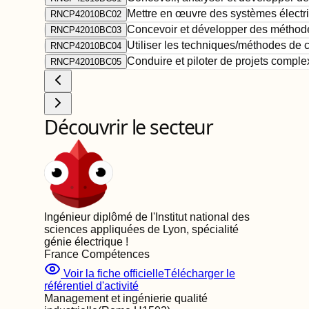
Mettre en œuvre des systèmes électri
RNCP42010BC02
Concevoir et développer des méthodes,
RNCP42010BC03
Utiliser les techniques/méthodes de
RNCP42010BC04
Conduire et piloter de projets compl
RNCP42010BC05
Découvrir le secteur
Ingénieur diplômé de l'Institut national des
sciences appliquées de Lyon, spécialité
génie électrique
!
France Compétences
Voir la fiche officielle
Télécharger le
référentiel d'activité
Management et ingénierie qualité