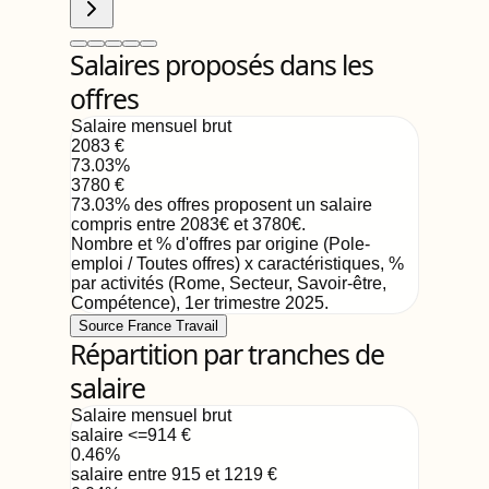
Salaires proposés dans les
offres
Salaire mensuel brut
2083
€
73.03
%
3780
€
73.03
%
des offres proposent un salaire
compris entre
2083
€
et
3780
€
.
Nombre et % d'offres par origine (Pole-
emploi / Toutes offres) x caractéristiques, %
par activités (Rome, Secteur, Savoir-être,
Compétence)
,
1er trimestre 2025
.
Source France Travail
Répartition par tranches de
salaire
Salaire mensuel brut
salaire <=914
€
0.46
%
salaire entre 915 et 1219
€