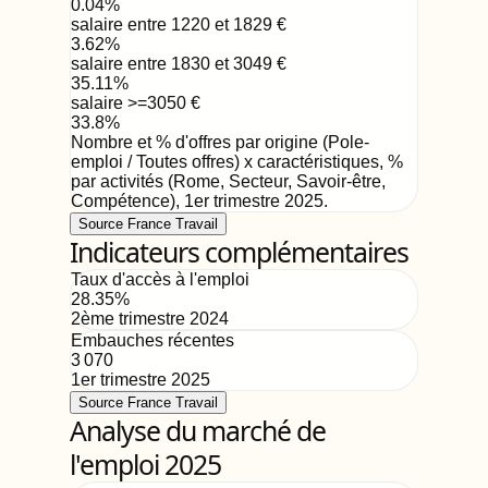
0.04
%
salaire entre 1220 et 1829
€
3.62
%
salaire entre 1830 et 3049
€
35.11
%
salaire >=3050
€
33.8
%
Nombre et % d'offres par origine (Pole-
emploi / Toutes offres) x caractéristiques, %
par activités (Rome, Secteur, Savoir-être,
Compétence)
,
1er trimestre 2025
.
Source France Travail
Indicateurs complémentaires
Taux d'accès à l'emploi
28.35
%
2ème trimestre 2024
Embauches récentes
3 070
1er trimestre 2025
Source France Travail
Analyse du marché de
l'emploi 2025