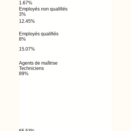
1.67
%
Employés non qualifiés
3
%
12.45
%
Employés qualifiés
8
%
15.07
%
Agents de maîtrise
Techniciens
89
%
65.53
%