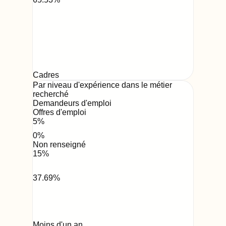
Cadres
Par niveau d'expérience dans le métier
recherché
Demandeurs d'emploi
Offres d'emploi
5
%
0
%
Non renseigné
15
%
37.69
%
Moins d'un an