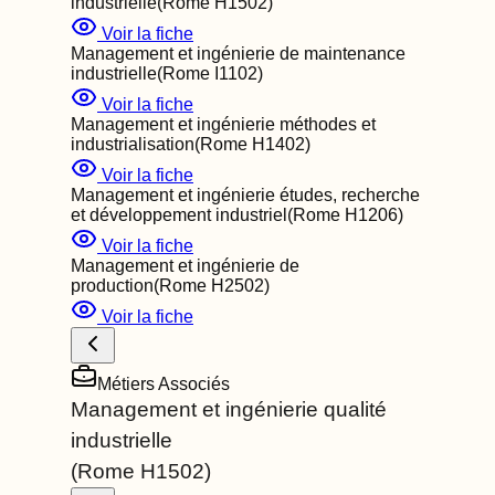
industrielle
(Rome
H1502
)
Voir la fiche
Management et ingénierie de maintenance
industrielle
(Rome
I1102
)
Voir la fiche
Management et ingénierie méthodes et
industrialisation
(Rome
H1402
)
Voir la fiche
Management et ingénierie études, recherche
et développement industriel
(Rome
H1206
)
Voir la fiche
Management et ingénierie de
production
(Rome
H2502
)
Voir la fiche
Métiers Associés
Management et ingénierie qualité
industrielle
(Rome
H1502
)