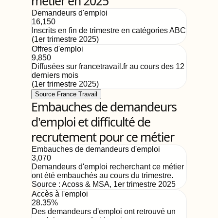
métier en 2025
Demandeurs d'emploi
16,150
Inscrits en fin de trimestre en catégories ABC
(
1er trimestre 2025
)
Offres d'emploi
9,850
Diffusées sur francetravail.fr au cours des 12
derniers mois
(
1er trimestre 2025
)
Source France Travail
Embauches de demandeurs
d'emploi et difficulté de
recrutement pour ce métier
Embauches de demandeurs d'emploi
3,070
Demandeurs d'emploi recherchant ce métier
ont été embauchés au cours du trimestre.
Source :
Acoss & MSA
,
1er trimestre 2025
Accès à l'emploi
28.35%
Des demandeurs d'emploi ont retrouvé un