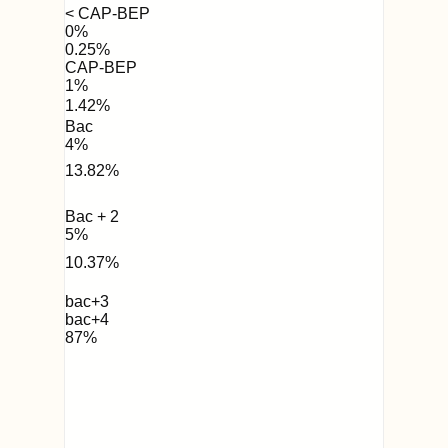
< CAP-BEP
0
%
0.25
%
CAP-BEP
1
%
1.42
%
Bac
4
%
13.82
%
Bac + 2
5
%
10.37
%
bac+3
bac+4
87
%