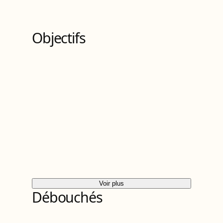
5
Bloc
s
de compétences
Objectifs
Voir plus
Débouchés