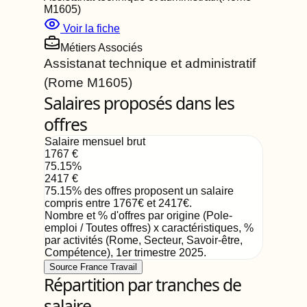
M1605
)
Voir la fiche
Métiers Associés
Assistanat technique et administratif
(Rome
M1605
)
Salaires proposés dans les
offres
Salaire mensuel brut
1767
€
75.15
%
2417
€
75.15
%
des offres proposent un salaire
compris entre
1767
€
et
2417
€
.
Nombre et % d'offres par origine (Pole-
emploi / Toutes offres) x caractéristiques, %
par activités (Rome, Secteur, Savoir-être,
Compétence)
,
1er trimestre 2025
.
Source France Travail
Répartition par tranches de
salaire