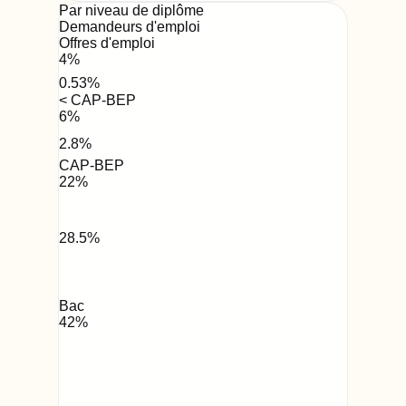
Par niveau de diplôme
Demandeurs d'emploi
Offres d'emploi
4
%
0.53
%
< CAP-BEP
6
%
2.8
%
CAP-BEP
22
%
28.5
%
Bac
42
%