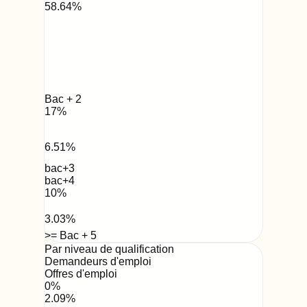
58.64
%
Bac + 2
17
%
6.51
%
bac+3
bac+4
10
%
3.03
%
>= Bac + 5
Par niveau de qualification
Demandeurs d'emploi
Offres d'emploi
0
%
2.09
%