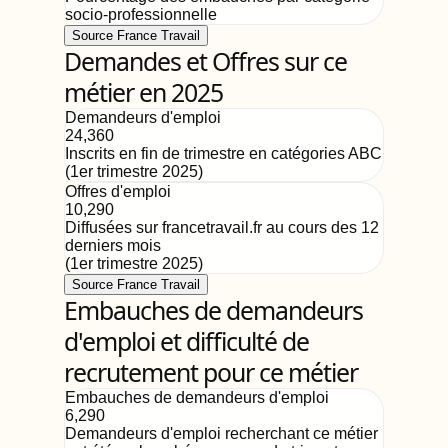
socio-professionnelle
Source France Travail
Demandes et Offres sur ce
métier en 2025
Demandeurs d'emploi
24,360
Inscrits en fin de trimestre en catégories ABC
(
1er trimestre 2025
)
Offres d'emploi
10,290
Diffusées sur francetravail.fr au cours des 12
derniers mois
(
1er trimestre 2025
)
Source France Travail
Embauches de demandeurs
d'emploi et difficulté de
recrutement pour ce métier
Embauches de demandeurs d'emploi
6,290
Demandeurs d'emploi recherchant ce métier