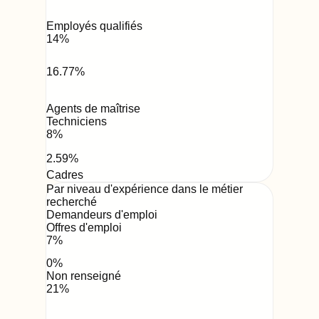
Employés qualifiés
14
%
16.77
%
Agents de maîtrise
Techniciens
8
%
2.59
%
Cadres
Par niveau d'expérience dans le métier
recherché
Demandeurs d'emploi
Offres d'emploi
7
%
0
%
Non renseigné
21
%