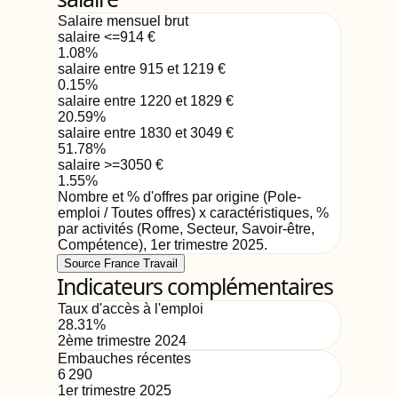
Salaire mensuel brut
salaire <=914
€
1.08
%
salaire entre 915 et 1219
€
0.15
%
salaire entre 1220 et 1829
€
20.59
%
salaire entre 1830 et 3049
€
51.78
%
salaire >=3050
€
1.55
%
Nombre et % d'offres par origine (Pole-
emploi / Toutes offres) x caractéristiques, %
par activités (Rome, Secteur, Savoir-être,
Compétence)
,
1er trimestre 2025
.
Source France Travail
Indicateurs complémentaires
Taux d'accès à l'emploi
28.31
%
2ème trimestre 2024
Embauches récentes
6 290
1er trimestre 2025