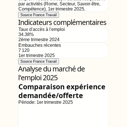
par activités (Rome, Secteur, Savoir-être,
Compétence)
,
1er trimestre 2025
.
Source France Travail
Indicateurs complémentaires
Taux d'accès à l'emploi
34.38
%
2ème trimestre 2024
Embauches récentes
7 120
1er trimestre 2025
Source France Travail
Analyse du marché de
l'emploi 2025
Comparaison expérience
demandée/offerte
Période:
1er trimestre 2025