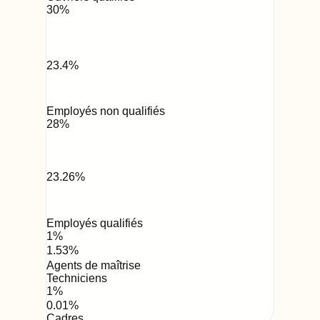
30
%
23.4
%
Employés non qualifiés
28
%
23.26
%
Employés qualifiés
1
%
1.53
%
Agents de maîtrise
Techniciens
1
%
0.01
%
Cadres