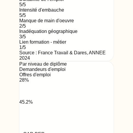
5
/5
Intensité d'embauche
5
/5
Manque de main d'oeuvre
2
/5
Inadéquation géographique
3
/5
Lien formation - métier
1
/5
Source : France Travail & Dares,
ANNEE
2024
Par niveau de diplôme
Demandeurs d'emploi
Offres d'emploi
28
%
45.2
%