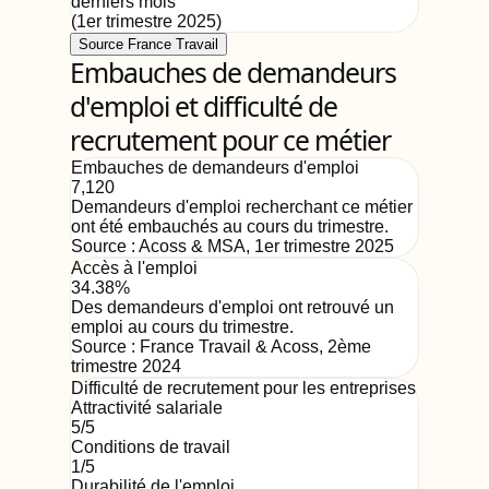
derniers mois
(
1er trimestre 2025
)
Source France Travail
Embauches de demandeurs
d'emploi et difficulté de
recrutement pour ce métier
Embauches de demandeurs d'emploi
7,120
Demandeurs d'emploi recherchant ce métier
ont été embauchés au cours du trimestre.
Source :
Acoss & MSA
,
1er trimestre 2025
Accès à l'emploi
34.38%
Des demandeurs d'emploi ont retrouvé un
emploi au cours du trimestre.
Source :
France Travail & Acoss
,
2ème
trimestre 2024
Difficulté de recrutement pour les entreprises
Attractivité salariale
5
/5
Conditions de travail
1
/5
Durabilité de l'emploi