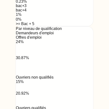
0.23
%
bac+3
bac+4
1
%
0
%
>= Bac + 5
Par niveau de qualification
Demandeurs d'emploi
Offres d'emploi
24
%
30.87
%
Ouvriers non qualifiés
15
%
20.92
%
Ouvriers qualifiés