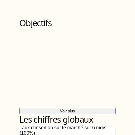
2
Bloc
s
de compétences
Objectifs
Voir plus
Les chiffres globaux
Taux d'insertion sur le marché sur 6 mois
(
100
%)