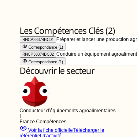
Les Compétences Clés (
2
)
Préparer et lancer une production ag
RNCP38374BC01
Correspondance
(
1
)
Conduire un équipement agroalimenta
RNCP38374BC02
Correspondance
(
1
)
Découvrir le secteur
Conducteur d'équipements agroalimentaires
!
France Compétences
Voir la fiche officielle
Télécharger le
référentiel d'activité