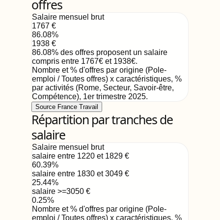
offres
Salaire mensuel brut
1767
€
86.08
%
1938
€
86.08
%
des offres proposent un salaire
compris entre
1767
€
et
1938
€
.
Nombre et % d'offres par origine (Pole-
emploi / Toutes offres) x caractéristiques, %
par activités (Rome, Secteur, Savoir-être,
Compétence)
,
1er trimestre 2025
.
Source France Travail
Répartition par tranches de
salaire
Salaire mensuel brut
salaire entre 1220 et 1829
€
60.39
%
salaire entre 1830 et 3049
€
25.44
%
salaire >=3050
€
0.25
%
Nombre et % d'offres par origine (Pole-
emploi / Toutes offres) x caractéristiques, %