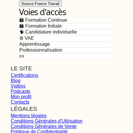
Source France Travail
Voies d'accès
🏫 Formation Continue
🏫 Formation Initiale
🧠 Candidature individuelle
⚙️ VAE
Apprentissage
Professionnalisation
📜
LE SITE
Certifications
Blog
Vidéos
Podcasts
Mon profil
Contacts
LÉGALES
Mentions légales
Conditions Générales d'Utilisation
Conditions Générales de Vente
Politique de Confidentialité