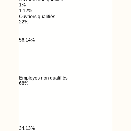
1
%
1.12
%
Ouvriers qualifiés
22
%
56.14
%
Employés non qualifiés
68
%
34.13
%