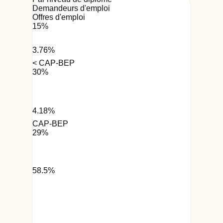
Demandeurs d'emploi
Offres d'emploi
15
%
3.76
%
< CAP-BEP
30
%
4.18
%
CAP-BEP
29
%
58.5
%