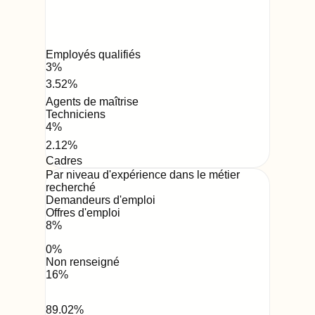
Employés qualifiés
3
%
3.52
%
Agents de maîtrise
Techniciens
4
%
2.12
%
Cadres
Par niveau d'expérience dans le métier
recherché
Demandeurs d'emploi
Offres d'emploi
8
%
0
%
Non renseigné
16
%
89.02
%