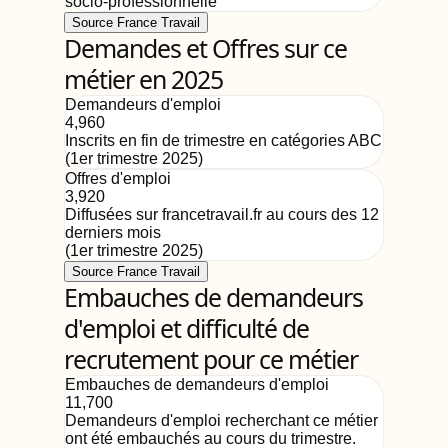
socio-professionnelle
Source France Travail
Demandes et Offres sur ce
métier en 2025
Demandeurs d'emploi
4,960
Inscrits en fin de trimestre en catégories ABC
(
1er trimestre 2025
)
Offres d'emploi
3,920
Diffusées sur francetravail.fr au cours des 12
derniers mois
(
1er trimestre 2025
)
Source France Travail
Embauches de demandeurs
d'emploi et difficulté de
recrutement pour ce métier
Embauches de demandeurs d'emploi
11,700
Demandeurs d'emploi recherchant ce métier
ont été embauchés au cours du trimestre.