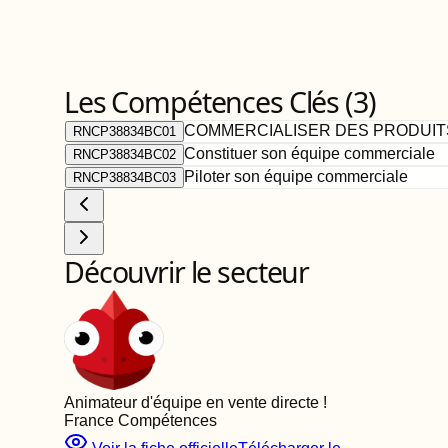
Les Compétences Clés (
3
)
COMMERCIALISER DES PRODUIT
RNCP38834BC01
Constituer son équipe commerciale
RNCP38834BC02
Piloter son équipe commerciale
RNCP38834BC03
Découvrir le secteur
Animateur d'équipe en vente directe
!
France Compétences