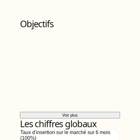
3
Bloc
s
de compétences
Objectifs
Voir plus
Les chiffres globaux
Taux d'insertion sur le marché sur 6 mois
(
100
%)