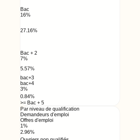
Bac
16
%
27.16
%
Bac + 2
7
%
5.57
%
bac+3
bac+4
3
%
0.84
%
>= Bac + 5
Par niveau de qualification
Demandeurs d'emploi
Offres d'emploi
1
%
2.96
%
Ouvriers non qualifiés