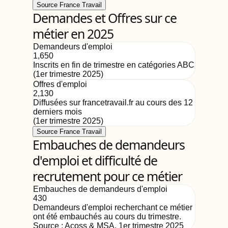
Source France Travail
Demandes et Offres sur ce
métier en 2025
Demandeurs d'emploi
1,650
Inscrits en fin de trimestre en catégories ABC
(
1er trimestre 2025
)
Offres d'emploi
2,130
Diffusées sur francetravail.fr au cours des 12
derniers mois
(
1er trimestre 2025
)
Source France Travail
Embauches de demandeurs
d'emploi et difficulté de
recrutement pour ce métier
Embauches de demandeurs d'emploi
430
Demandeurs d'emploi recherchant ce métier
ont été embauchés au cours du trimestre.
Source :
Acoss & MSA
,
1er trimestre 2025