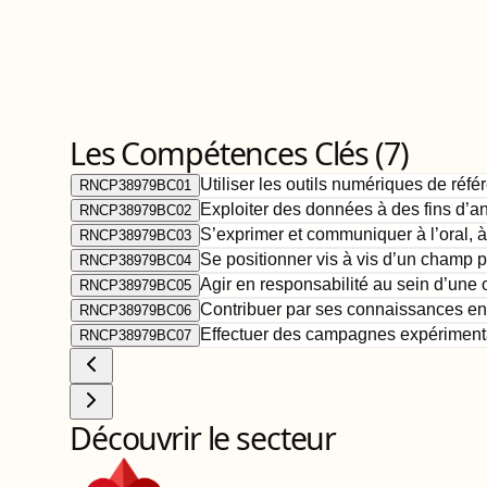
Les Compétences Clés (
7
)
Utiliser les outils numériques de réfé
RNCP38979BC01
Exploiter des données à des fins d’a
RNCP38979BC02
S’exprimer et communiquer à l’oral, à
RNCP38979BC03
Se positionner vis à vis d’un champ 
RNCP38979BC04
Agir en responsabilité au sein d’une 
RNCP38979BC05
Contribuer par ses connaissances en 
RNCP38979BC06
Effectuer des campagnes expérimental
RNCP38979BC07
Découvrir le secteur