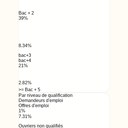
Bac + 2
39
%
8.34
%
bac+3
bac+4
21
%
2.82
%
>= Bac + 5
Par niveau de qualification
Demandeurs d'emploi
Offres d'emploi
1
%
7.31
%
Ouvriers non qualifiés