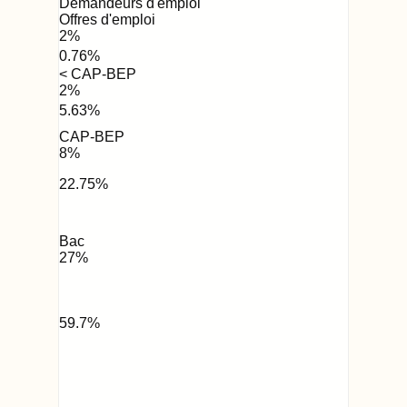
Demandeurs d'emploi
Offres d'emploi
2
%
0.76
%
< CAP-BEP
2
%
5.63
%
CAP-BEP
8
%
22.75
%
Bac
27
%
59.7
%