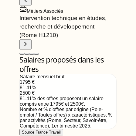
Métiers Associés
Intervention technique en études,
recherche et développement
(Rome
H1210
)
Salaires proposés dans les
offres
Salaire mensuel brut
1795
€
81.41
%
2500
€
81.41
%
des offres proposent un salaire
compris entre
1795
€
et
2500
€
.
Nombre et % d'offres par origine (Pole-
emploi / Toutes offres) x caractéristiques, %
par activités (Rome, Secteur, Savoir-être,
Compétence)
,
1er trimestre 2025
.
Source France Travail