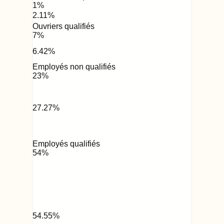
1
%
2.11
%
Ouvriers qualifiés
7
%
6.42
%
Employés non qualifiés
23
%
27.27
%
Employés qualifiés
54
%
54.55
%