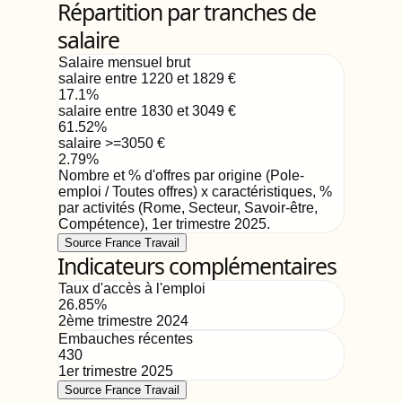
Répartition par tranches de
salaire
Salaire mensuel brut
salaire entre 1220 et 1829
€
17.1
%
salaire entre 1830 et 3049
€
61.52
%
salaire >=3050
€
2.79
%
Nombre et % d'offres par origine (Pole-
emploi / Toutes offres) x caractéristiques, %
par activités (Rome, Secteur, Savoir-être,
Compétence)
,
1er trimestre 2025
.
Source France Travail
Indicateurs complémentaires
Taux d'accès à l'emploi
26.85
%
2ème trimestre 2024
Embauches récentes
430
1er trimestre 2025
Source France Travail