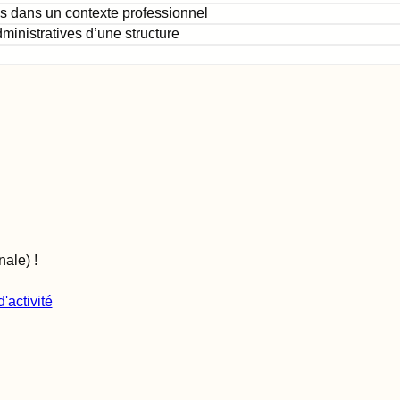
s dans un contexte professionnel
dministratives d’une structure
onale)
!
'activité