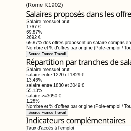
(Rome
K1902
)
Salaires proposés dans les offr
Salaire mensuel brut
1767
€
69.87
%
2692
€
69.87
%
des offres proposent un salaire compris e
Nombre et % d'offres par origine (Pole-emploi / Tou
Source France Travail
Répartition par tranches de sal
Salaire mensuel brut
salaire entre 1220 et 1829
€
13.46
%
salaire entre 1830 et 3049
€
55.13
%
salaire >=3050
€
1.28
%
Nombre et % d'offres par origine (Pole-emploi / Tou
Source France Travail
Indicateurs complémentaires
Taux d'accès à l'emploi