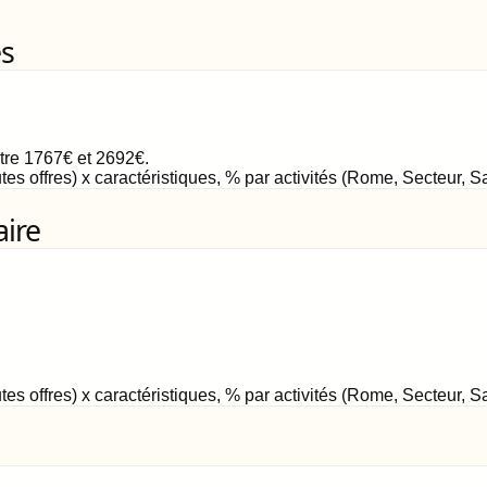
es
ntre
1767
€
et
2692
€
.
tes offres) x caractéristiques, % par activités (Rome, Secteur, 
aire
tes offres) x caractéristiques, % par activités (Rome, Secteur, 