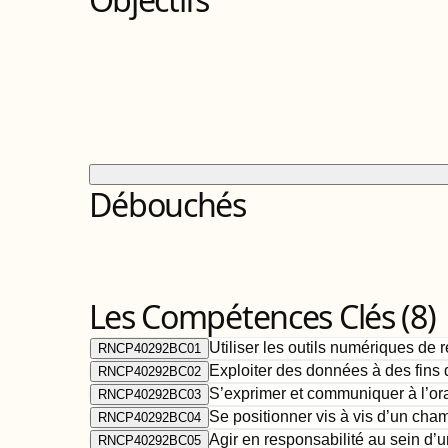
Débouchés
Les Compétences Clés (
8
)
Utiliser les outils numériques de 
RNCP40292BC01
Exploiter des données à des fins 
RNCP40292BC02
S’exprimer et communiquer à l’oral
RNCP40292BC03
Se positionner vis à vis d’un cha
RNCP40292BC04
Agir en responsabilité au sein d’
RNCP40292BC05