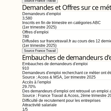
Source France Travail
Demandes et Offres sur ce mét
Demandeurs d'emploi
3,580
Inscrits en fin de trimestre en catégories ABC
(
1er trimestre 2025
)
Offres d'emploi
780
Diffusées sur francetravail.fr au cours des 12 dern
(
1er trimestre 2025
)
Source France Travail
Embauches de demandeurs d'emp
Embauches de demandeurs d'emploi
910
Demandeurs d'emploi recherchant ce métier ont ét
Source :
Acoss & MSA
,
1er trimestre 2025
Accès à l'emploi
29.70%
Des demandeurs d'emploi ont retrouvé un emploi au
Source :
France Travail & Acoss
,
2ème trimestre 2
Difficulté de recrutement pour les entreprises
Attractivité salariale
1
/5