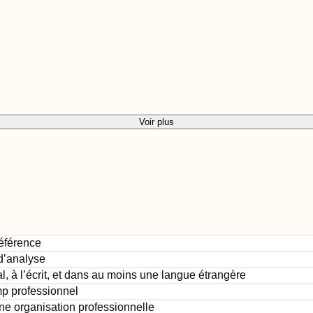
Voir plus
référence
d’analyse
, à l’écrit, et dans au moins une langue étrangère
mp professionnel
une organisation professionnelle