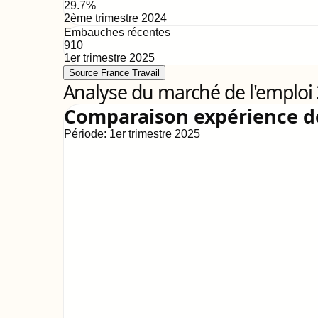
29.7
%
2ème trimestre 2024
Embauches récentes
910
1er trimestre 2025
Source France Travail
Analyse du marché de l'emploi
Comparaison expérience 
Période:
1er trimestre 2025