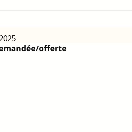
 2025
demandée/offerte