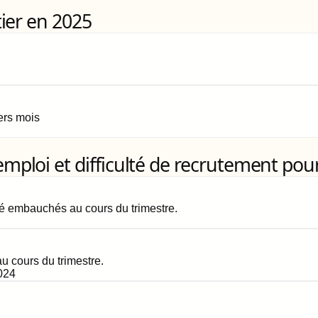
ier en 2025
iers mois
loi et difficulté de recrutement pour
é embauchés au cours du trimestre.
 cours du trimestre.
024