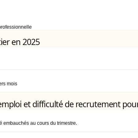
rofessionnelle
ier en 2025
iers mois
loi et difficulté de recrutement pour
é embauchés au cours du trimestre.