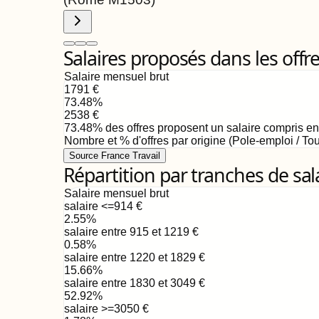
Salaires proposés dans les offr
Salaire mensuel brut
1791
€
73.48
%
2538
€
73.48
%
des offres proposent un salaire compris e
Nombre et % d'offres par origine (Pole-emploi / Tou
Source France Travail
Répartition par tranches de sal
Salaire mensuel brut
salaire <=914
€
2.55
%
salaire entre 915 et 1219
€
0.58
%
salaire entre 1220 et 1829
€
15.66
%
salaire entre 1830 et 3049
€
52.92
%
salaire >=3050
€