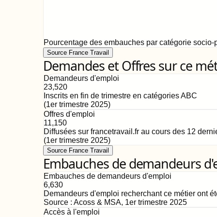
Pourcentage des embauches par catégorie socio-p
Source France Travail
Demandes et Offres sur ce mét
Demandeurs d'emploi
23,520
Inscrits en fin de trimestre en catégories ABC
(
1er trimestre 2025
)
Offres d'emploi
11,150
Diffusées sur francetravail.fr au cours des 12 dern
(
1er trimestre 2025
)
Source France Travail
Embauches de demandeurs d'emp
Embauches de demandeurs d'emploi
6,630
Demandeurs d'emploi recherchant ce métier ont ét
Source :
Acoss & MSA
,
1er trimestre 2025
Accès à l'emploi