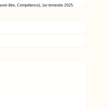
Savoir-être, Compétence)
,
1er trimestre 2025
.