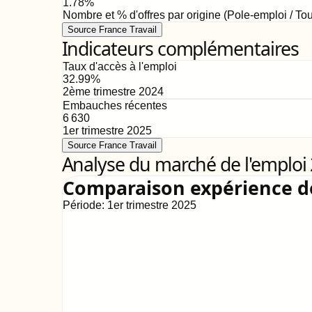
1.78
%
Nombre et % d'offres par origine (Pole-emploi / Tou
Source France Travail
Indicateurs complémentaires
Taux d'accès à l'emploi
32.99
%
2ème trimestre 2024
Embauches récentes
6 630
1er trimestre 2025
Source France Travail
Analyse du marché de l'emploi
Comparaison expérience 
Période:
1er trimestre 2025