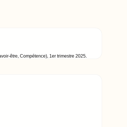
Savoir-être, Compétence)
,
1er trimestre 2025
.