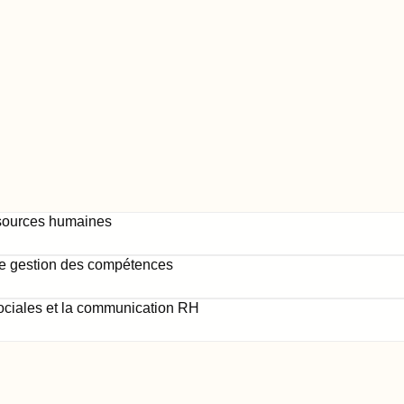
ssources humaines
e gestion des compétences
ociales et la communication RH