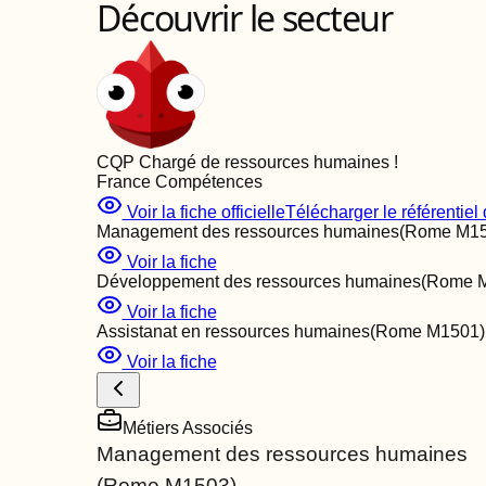
Découvrir le secteur
CQP Chargé de ressources humaines
!
France Compétences
Voir la fiche officielle
Télécharger le référentiel d
Management des ressources humaines
(Rome
M1
Voir la fiche
Développement des ressources humaines
(Rome
Voir la fiche
Assistanat en ressources humaines
(Rome
M1501
)
Voir la fiche
Métiers Associés
Management des ressources humaines
(Rome
M1503
)