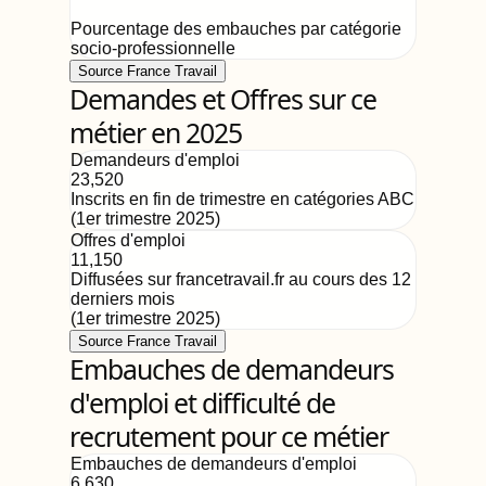
Pourcentage des embauches par catégorie
socio-professionnelle
Source France Travail
Demandes et Offres sur ce
métier en 2025
Demandeurs d'emploi
23,520
Inscrits en fin de trimestre en catégories ABC
(
1er trimestre 2025
)
Offres d'emploi
11,150
Diffusées sur francetravail.fr au cours des 12
derniers mois
(
1er trimestre 2025
)
Source France Travail
Embauches de demandeurs
d'emploi et difficulté de
recrutement pour ce métier
Embauches de demandeurs d'emploi
6,630