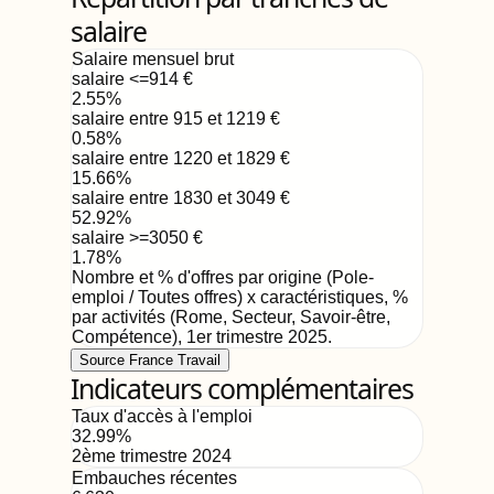
salaire
Salaire mensuel brut
salaire <=914
€
2.55
%
salaire entre 915 et 1219
€
0.58
%
salaire entre 1220 et 1829
€
15.66
%
salaire entre 1830 et 3049
€
52.92
%
salaire >=3050
€
1.78
%
Nombre et % d'offres par origine (Pole-
emploi / Toutes offres) x caractéristiques, %
par activités (Rome, Secteur, Savoir-être,
Compétence)
,
1er trimestre 2025
.
Source France Travail
Indicateurs complémentaires
Taux d'accès à l'emploi
32.99
%
2ème trimestre 2024
Embauches récentes