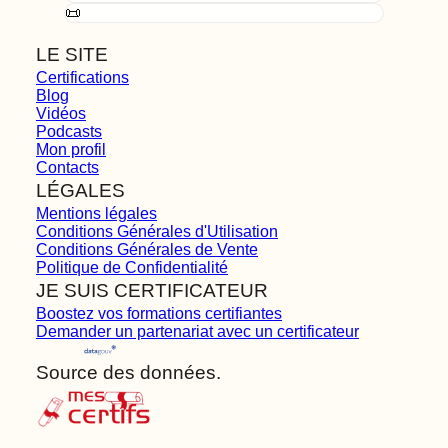
📜
LE SITE
Certifications
Blog
Vidéos
Podcasts
Mon profil
Contacts
LÉGALES
Mentions légales
Conditions Générales d'Utilisation
Conditions Générales de Vente
Politique de Confidentialité
JE SUIS CERTIFICATEUR
Boostez vos formations certifiantes
Demander un partenariat avec un certificateur
Source des données.