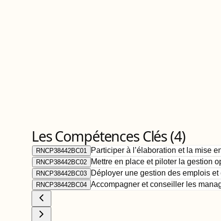
Les Compétences Clés (
4
)
Participer à l’élaboration et la mis
RNCP38442BC01
Mettre en place et piloter la gestion
RNCP38442BC02
Déployer une gestion des emplois e
RNCP38442BC03
Accompagner et conseiller les manage
RNCP38442BC04