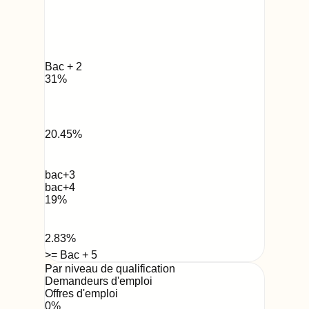
Bac + 2
31
%
20.45
%
bac+3
bac+4
19
%
2.83
%
>= Bac + 5
Par niveau de qualification
Demandeurs d'emploi
Offres d'emploi
0
%