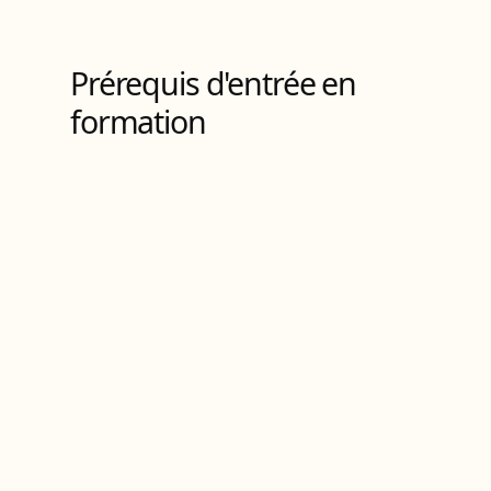
4
Bloc
s
de compétences
Prérequis d'entrée en
formation