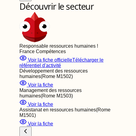
Découvrir le secteur
Responsable ressources humaines
!
France Compétences
Voir la fiche officielle
Télécharger le
référentiel d'activité
Développement des ressources
humaines
(Rome
M1502
)
Voir la fiche
Management des ressources
humaines
(Rome
M1503
)
Voir la fiche
Assistanat en ressources humaines
(Rome
M1501
)
Voir la fiche