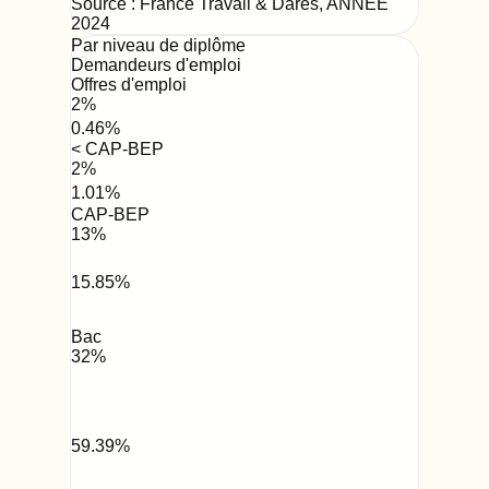
Source : France Travail & Dares,
ANNEE
2024
Par niveau de diplôme
Demandeurs d'emploi
Offres d'emploi
2
%
0.46
%
< CAP-BEP
2
%
1.01
%
CAP-BEP
13
%
15.85
%
Bac
32
%
59.39
%