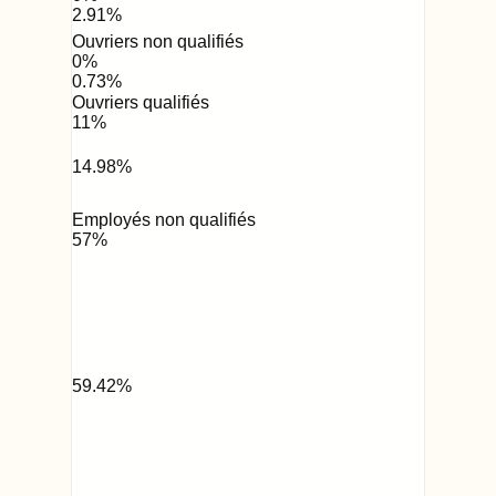
2.91
%
Ouvriers non qualifiés
0
%
0.73
%
Ouvriers qualifiés
11
%
14.98
%
Employés non qualifiés
57
%
59.42
%