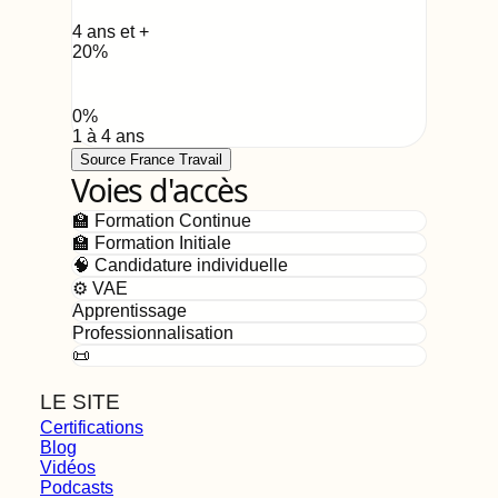
4 ans et +
20
%
0
%
1 à 4 ans
Source France Travail
Voies d'accès
🏫 Formation Continue
🏫 Formation Initiale
🧠 Candidature individuelle
⚙️ VAE
Apprentissage
Professionnalisation
📜
LE SITE
Certifications
Blog
Vidéos
Podcasts