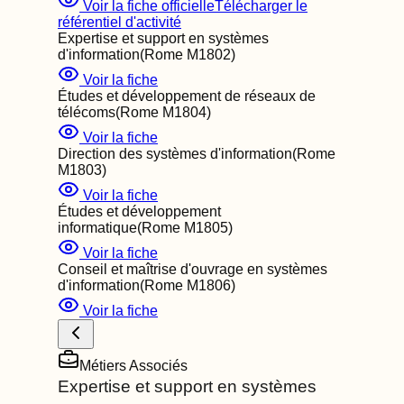
Voir la fiche officielle
Télécharger le
référentiel d'activité
Expertise et support en systèmes
d'information
(Rome
M1802
)
Voir la fiche
Études et développement de réseaux de
télécoms
(Rome
M1804
)
Voir la fiche
Direction des systèmes d'information
(Rome
M1803
)
Voir la fiche
Études et développement
informatique
(Rome
M1805
)
Voir la fiche
Conseil et maîtrise d'ouvrage en systèmes
d'information
(Rome
M1806
)
Voir la fiche
Métiers Associés
Expertise et support en systèmes