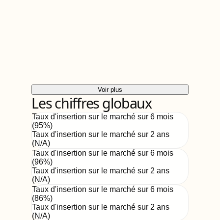
Voir plus
Les chiffres globaux
Taux d'insertion sur le marché sur 6 mois
(
95
%)
Taux d'insertion sur le marché sur 2 ans
(
N/A
)
Taux d'insertion sur le marché sur 6 mois
(
96
%)
Taux d'insertion sur le marché sur 2 ans
(
N/A
)
Taux d'insertion sur le marché sur 6 mois
(
86
%)
Taux d'insertion sur le marché sur 2 ans
(
N/A
)