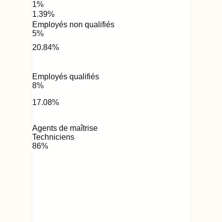
1
%
1.39
%
Employés non qualifiés
5
%
20.84
%
Employés qualifiés
8
%
17.08
%
Agents de maîtrise
Techniciens
86
%