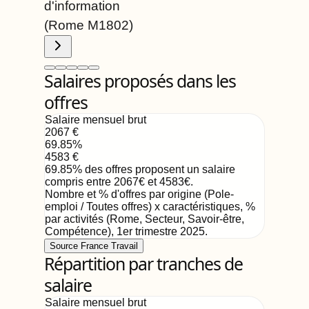
d'information
(Rome
M1802
)
Salaires proposés dans les
offres
Salaire mensuel brut
2067
€
69.85
%
4583
€
69.85
%
des offres proposent un salaire
compris entre
2067
€
et
4583
€
.
Nombre et % d'offres par origine (Pole-
emploi / Toutes offres) x caractéristiques, %
par activités (Rome, Secteur, Savoir-être,
Compétence)
,
1er trimestre 2025
.
Source France Travail
Répartition par tranches de
salaire
Salaire mensuel brut