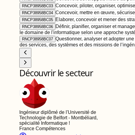
Concevoir, piloter, organiser, optimis
RNCP38958BC03
Concevoir, mettre en œuvre, sécuriser
RNCP38958BC04
Elaborer, concevoir et mener des straté
RNCP38958BC05
Définir, planifier, organiser et manag
RNCP38958BC06
le domaine de l'informatique selon une approche syst
Questionner, analyser et adopter une
RNCP38958BC07
des services, des systèmes et des missions de l’ingé
Découvrir le secteur
Ingénieur diplômé de l'Université de
Technologie de Belfort - Montbéliard,
spécialité Informatique
!
France Compétences