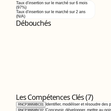
Taux d'insertion sur le marché sur 6 mois
(
97
%)
Taux d'insertion sur le marché sur 2 ans
(
N/A
)
Débouchés
Les Compétences Clés (
7
)
Identifier, modéliser et résoudre des
RNCP38958BC01
Concevoir, développer, mettre au poin
RNCP38958BC02