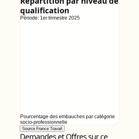
Répartition par niveau de
qualification
Période:
1er trimestre 2025
Pourcentage des embauches par catégorie
socio-professionnelle
Source France Travail
Demandes et Offres sur ce