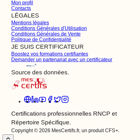
Mon profil
Contacts
LÉGALES
Mentions légales
Conditions Générales d'Utilisation
Conditions Générales de Vente
Politique de Confidentialité
JE SUIS CERTIFICATEUR
Boostez vos formations certifiantes
Demander un partenariat avec un certificateur
Source des données.
Certifications professionnelles RNCP et
Répertoire Spécifique.
Copyright © 2026 MesCertifs.fr, un produit CFS+.