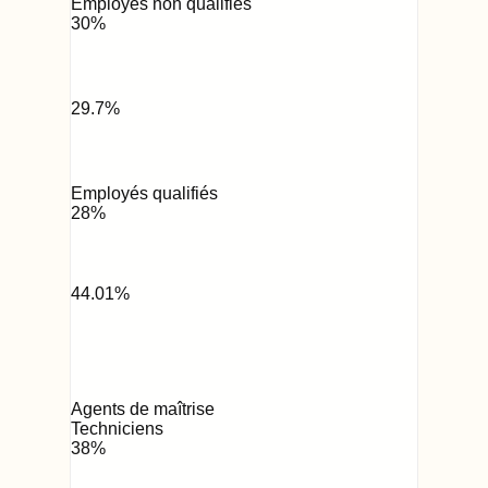
Employés non qualifiés
30
%
29.7
%
Employés qualifiés
28
%
44.01
%
Agents de maîtrise
Techniciens
38
%