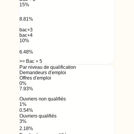
15
%
8.81
%
bac+3
bac+4
10
%
6.48
%
>= Bac + 5
Par niveau de qualification
Demandeurs d'emploi
Offres d'emploi
0
%
7.93
%
Ouvriers non qualifiés
1
%
0.54
%
Ouvriers qualifiés
3
%
2.18
%