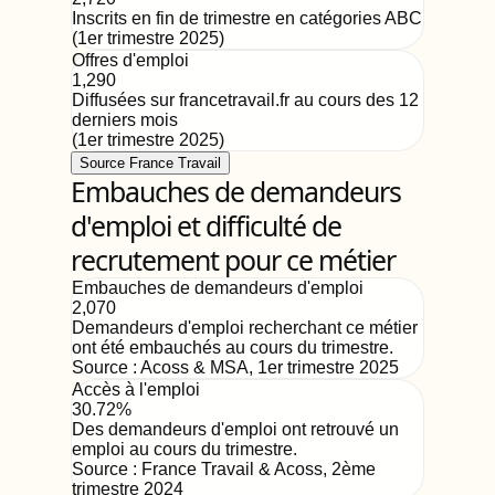
Inscrits en fin de trimestre en catégories ABC
(
1er trimestre 2025
)
Offres d'emploi
1,290
Diffusées sur francetravail.fr au cours des 12
derniers mois
(
1er trimestre 2025
)
Source France Travail
Embauches de demandeurs
d'emploi et difficulté de
recrutement pour ce métier
Embauches de demandeurs d'emploi
2,070
Demandeurs d'emploi recherchant ce métier
ont été embauchés au cours du trimestre.
Source :
Acoss & MSA
,
1er trimestre 2025
Accès à l'emploi
30.72%
Des demandeurs d'emploi ont retrouvé un
emploi au cours du trimestre.
Source :
France Travail & Acoss
,
2ème
trimestre 2024