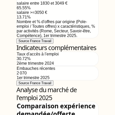
salaire entre 1830 et 3049
€
65.55
%
salaire >=3050
€
13.71
%
Nombre et % d'offres par origine (Pole-
emploi / Toutes offres) x caractéristiques, %
par activités (Rome, Secteur, Savoir-être,
Compétence)
,
1er trimestre 2025
.
Source France Travail
Indicateurs complémentaires
Taux d'accès à l'emploi
30.72
%
2ème trimestre 2024
Embauches récentes
2 070
1er trimestre 2025
Source France Travail
Analyse du marché de
l'emploi 2025
Comparaison expérience
demandée/offerte