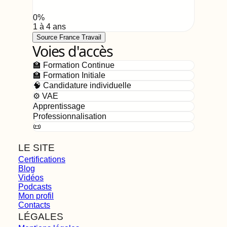
0
%
1 à 4 ans
Source France Travail
Voies d'accès
🏫 Formation Continue
🏫 Formation Initiale
🧠 Candidature individuelle
⚙️ VAE
Apprentissage
Professionnalisation
📜
LE SITE
Certifications
Blog
Vidéos
Podcasts
Mon profil
Contacts
LÉGALES