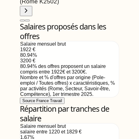
(Rome
K2502
)
Salaires proposés dans les
offres
Salaire mensuel brut
1922
€
80.94
%
3200
€
80.94
%
des offres proposent un salaire
compris entre
1922
€
et
3200
€
.
Nombre et % d'offres par origine (Pole-
emploi / Toutes offres) x caractéristiques, %
par activités (Rome, Secteur, Savoir-être,
Compétence)
,
1er trimestre 2025
.
Source France Travail
Répartition par tranches de
salaire
Salaire mensuel brut
salaire entre 1220 et 1829
€
1.67
%