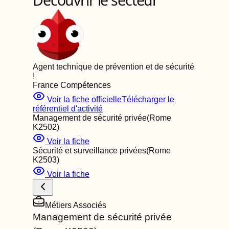
Découvrir le secteur
Agent technique de prévention et de sécurité
!
France Compétences
Voir la fiche officielle
Télécharger le
référentiel d'activité
Management de sécurité privée
(Rome
K2502
)
Voir la fiche
Sécurité et surveillance privées
(Rome
K2503
)
Voir la fiche
Métiers Associés
Management de sécurité privée