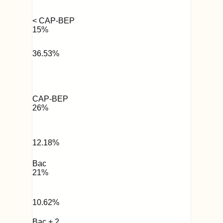
< CAP-BEP
15
%
36.53
%
CAP-BEP
26
%
12.18
%
Bac
21
%
10.62
%
Bac + 2